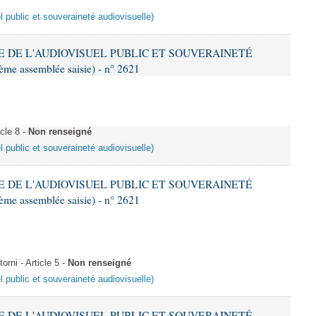
l public et souveraineté audiovisuelle)
ME DE L'AUDIOVISUEL PUBLIC ET SOUVERAINETÉ
e assemblée saisie) - n° 2621
cle 8 -
Non renseigné
l public et souveraineté audiovisuelle)
ME DE L'AUDIOVISUEL PUBLIC ET SOUVERAINETÉ
e assemblée saisie) - n° 2621
ni - Article 5 -
Non renseigné
l public et souveraineté audiovisuelle)
ME DE L'AUDIOVISUEL PUBLIC ET SOUVERAINETÉ