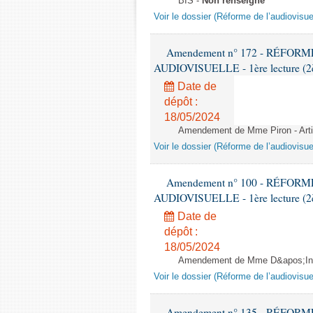
BIS -
Non renseigné
Voir le dossier (Réforme de l’audiovisue
Amendement n° 172 - RÉFOR
AUDIOVISUELLE - 1ère lecture (2èm
Date de
dépôt :
18/05/2024
Amendement de Mme Piron - Arti
Voir le dossier (Réforme de l’audiovisue
Amendement n° 100 - RÉFOR
AUDIOVISUELLE - 1ère lecture (2èm
Date de
dépôt :
18/05/2024
Amendement de Mme D&apos;Intor
Voir le dossier (Réforme de l’audiovisue
Amendement n° 135 - RÉFOR