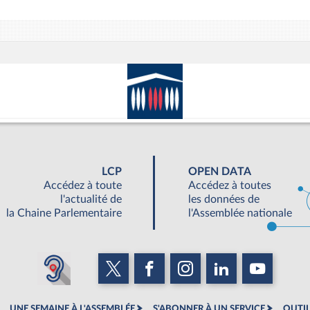
LCP
OPEN DATA
Accédez à toute
Accédez à toutes
l'actualité de
les données de
la Chaine Parlementaire
l'Assemblée nationale
UNE SEMAINE À L'ASSEMBLÉE
S'ABONNER À UN SERVICE
OUTIL