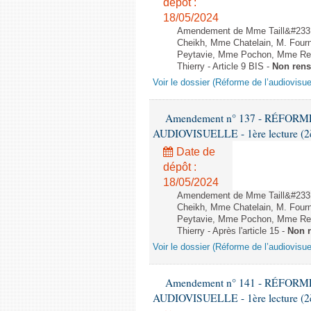
dépôt :
18/05/2024
Amendement de Mme Taill&#233;-
Cheikh, Mme Chatelain, M. Fourn
Peytavie, Mme Pochon, Mme Re
Thierry - Article 9 BIS -
Non rens
Voir le dossier (Réforme de l’audiovisue
Amendement n° 137 - RÉFOR
AUDIOVISUELLE - 1ère lecture (2èm
Date de
dépôt :
18/05/2024
Amendement de Mme Taill&#233;-
Cheikh, Mme Chatelain, M. Fourn
Peytavie, Mme Pochon, Mme Re
Thierry - Après l'article 15 -
Non 
Voir le dossier (Réforme de l’audiovisue
Amendement n° 141 - RÉFOR
AUDIOVISUELLE - 1ère lecture (2èm