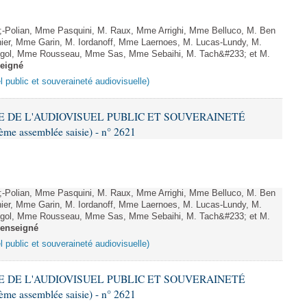
Polian, Mme Pasquini, M. Raux, Mme Arrighi, Mme Belluco, M. Ben
ier, Mme Garin, M. Iordanoff, Mme Laernoes, M. Lucas-Lundy, M.
gol, Mme Rousseau, Mme Sas, Mme Sebaihi, M. Tach&#233; et M.
eigné
l public et souveraineté audiovisuelle)
ME DE L'AUDIOVISUEL PUBLIC ET SOUVERAINETÉ
e assemblée saisie) - n° 2621
Polian, Mme Pasquini, M. Raux, Mme Arrighi, Mme Belluco, M. Ben
ier, Mme Garin, M. Iordanoff, Mme Laernoes, M. Lucas-Lundy, M.
gol, Mme Rousseau, Mme Sas, Mme Sebaihi, M. Tach&#233; et M.
renseigné
l public et souveraineté audiovisuelle)
ME DE L'AUDIOVISUEL PUBLIC ET SOUVERAINETÉ
e assemblée saisie) - n° 2621