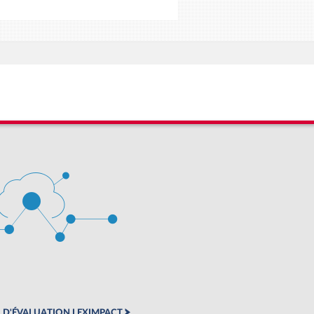
 D'ÉVALUATION LEXIMPACT