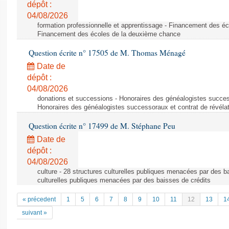
dépôt :
04/08/2026
formation professionnelle et apprentissage - Financement des é
Financement des écoles de la deuxième chance
Question écrite n° 17505 de M. Thomas Ménagé
Date de
dépôt :
04/08/2026
donations et successions - Honoraires des généalogistes success
Honoraires des généalogistes successoraux et contrat de révéla
Question écrite n° 17499 de M. Stéphane Peu
Date de
dépôt :
04/08/2026
culture - 28 structures culturelles publiques menacées par des ba
culturelles publiques menacées par des baisses de crédits
« précedent
1
5
6
7
8
9
10
11
12
13
1
suivant »