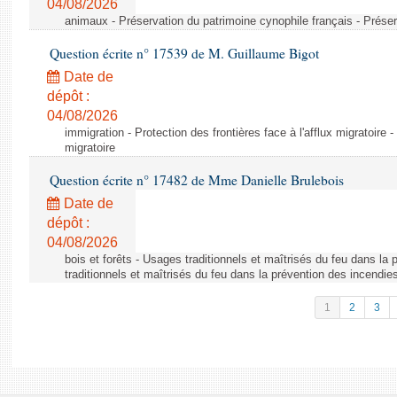
04/08/2026
animaux - Préservation du patrimoine cynophile français - Préser
Question écrite n° 17539 de M. Guillaume Bigot
Date de
dépôt :
04/08/2026
immigration - Protection des frontières face à l'afflux migratoire -
migratoire
Question écrite n° 17482 de Mme Danielle Brulebois
Date de
dépôt :
04/08/2026
bois et forêts - Usages traditionnels et maîtrisés du feu dans la
traditionnels et maîtrisés du feu dans la prévention des incendie
1
2
3