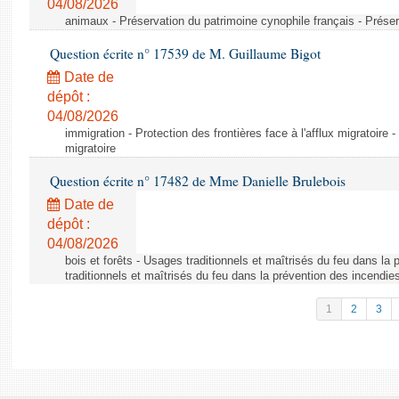
04/08/2026
animaux - Préservation du patrimoine cynophile français - Préser
Question écrite n° 17539 de M. Guillaume Bigot
Date de
dépôt :
04/08/2026
immigration - Protection des frontières face à l'afflux migratoire -
migratoire
Question écrite n° 17482 de Mme Danielle Brulebois
Date de
dépôt :
04/08/2026
bois et forêts - Usages traditionnels et maîtrisés du feu dans la
traditionnels et maîtrisés du feu dans la prévention des incendie
1
2
3