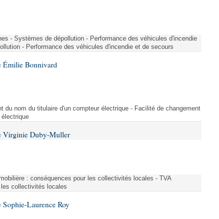
nes - Systèmes de dépollution - Performance des véhicules d'incendie
llution - Performance des véhicules d'incendie et de secours
 Émilie Bonnivard
t du nom du titulaire d'un compteur électrique - Facilité de changement
 électrique
 Virginie Duby-Muller
immobilière : conséquences pour les collectivités locales - TVA
es collectivités locales
e Sophie-Laurence Roy