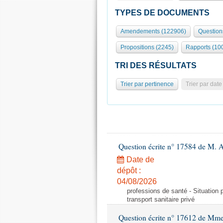
TYPES DE DOCUMENTS
Amendements (122906)
Question
Propositions (2245)
Rapports (10
TRI DES RÉSULTATS
Trier par pertinence
Trier par date
Question écrite n° 17584 de M. A
Date de
dépôt :
04/08/2026
professions de santé - Situation 
transport sanitaire privé
Question écrite n° 17612 de Mme