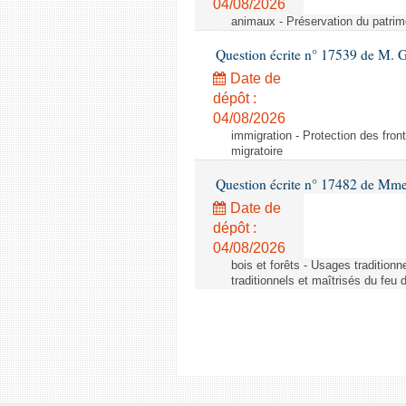
04/08/2026
animaux - Préservation du patrimo
Question écrite n° 17539 de M. 
Date de
dépôt :
04/08/2026
immigration - Protection des fronti
migratoire
Question écrite n° 17482 de Mme
Date de
dépôt :
04/08/2026
bois et forêts - Usages tradition
traditionnels et maîtrisés du feu