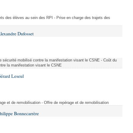
ajets des élèves au sein des RPI - Prise en charge des trajets des
lexandre Dufosset
 de sécurité mobilisé contre la manifestation visant le CSNE - Coût du
ontre la manifestation visant le CSNE
érard Leseul
rage et de remobilisation - Offre de repérage et de remobilisation
hilippe Bonnecarrère