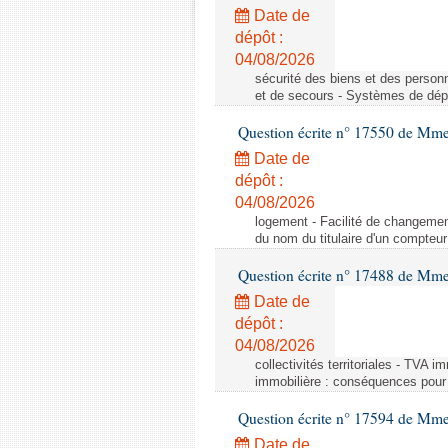
Date de
dépôt :
04/08/2026
sécurité des biens et des person
et de secours - Systèmes de dépo
Question écrite n° 17550 de Mme
Date de
dépôt :
04/08/2026
logement - Facilité de changemen
du nom du titulaire d'un compteur
Question écrite n° 17488 de Mme
Date de
dépôt :
04/08/2026
collectivités territoriales - TVA 
immobilière : conséquences pour l
Question écrite n° 17594 de Mm
Date de