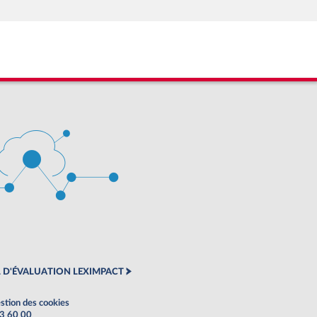
 D'ÉVALUATION LEXIMPACT
stion des cookies
63 60 00