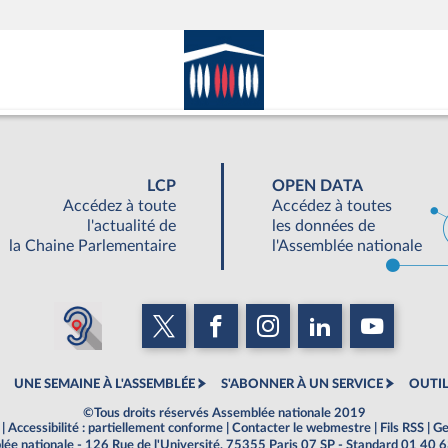
LCP
OPEN DATA
Accédez à toute
Accédez à toutes
l'actualité de
les données de
la Chaine Parlementaire
l'Assemblée nationale
UNE SEMAINE À L'ASSEMBLÉE
S'ABONNER À UN SERVICE
OUTIL
©Tous droits réservés Assemblée nationale 2019
|
Accessibilité : partiellement conforme
|
Contacter le webmestre
|
Fils RSS
|
Ge
ée nationale - 126 Rue de l'Université, 75355 Paris 07 SP - Standard 01 40 