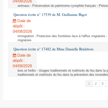
04/08/2026
animaux - Préservation du patrimoine cynophile français - Préser
Question écrite n° 17539 de M. Guillaume Bigot
Date de
dépôt :
04/08/2026
immigration - Protection des frontières face à l'afflux migratoire -
migratoire
Question écrite n° 17482 de Mme Danielle Brulebois
Date de
dépôt :
04/08/2026
bois et forêts - Usages traditionnels et maîtrisés du feu dans la
traditionnels et maîtrisés du feu dans la prévention des incendie
1
2
3