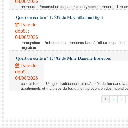
04/08/2026
animaux - Préservation du patrimoine cynophile français - Préser
Question écrite n° 17539 de M. Guillaume Bigot
Date de
dépôt :
04/08/2026
immigration - Protection des frontières face à l'afflux migratoire -
migratoire
Question écrite n° 17482 de Mme Danielle Brulebois
Date de
dépôt :
04/08/2026
bois et forêts - Usages traditionnels et maîtrisés du feu dans la
traditionnels et maîtrisés du feu dans la prévention des incendie
1
2
3