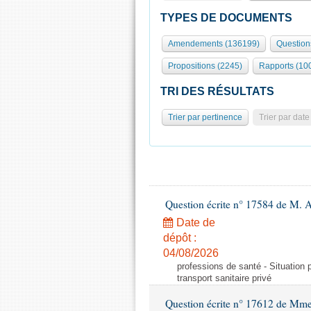
TYPES DE DOCUMENTS
Amendements (136199)
Question
Propositions (2245)
Rapports (10
TRI DES RÉSULTATS
Trier par pertinence
Trier par date
Question écrite n° 17584 de M. A
Date de
dépôt :
04/08/2026
professions de santé - Situation 
transport sanitaire privé
Question écrite n° 17612 de Mme