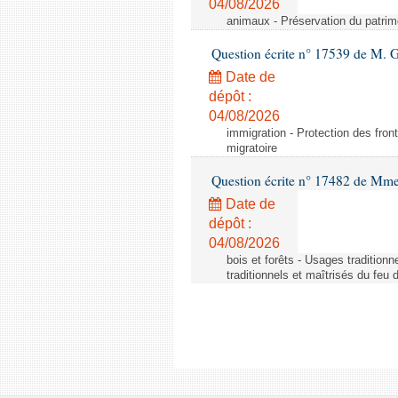
04/08/2026
animaux - Préservation du patrimo
Question écrite n° 17539 de M. 
Date de
dépôt :
04/08/2026
immigration - Protection des fronti
migratoire
Question écrite n° 17482 de Mme
Date de
dépôt :
04/08/2026
bois et forêts - Usages tradition
traditionnels et maîtrisés du feu