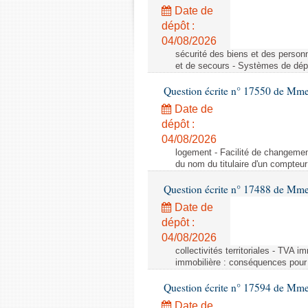
Date de
dépôt :
04/08/2026
sécurité des biens et des person
et de secours - Systèmes de dépo
Question écrite n° 17550 de Mme
Date de
dépôt :
04/08/2026
logement - Facilité de changemen
du nom du titulaire d'un compteur
Question écrite n° 17488 de Mme
Date de
dépôt :
04/08/2026
collectivités territoriales - TVA 
immobilière : conséquences pour l
Question écrite n° 17594 de Mm
Date de