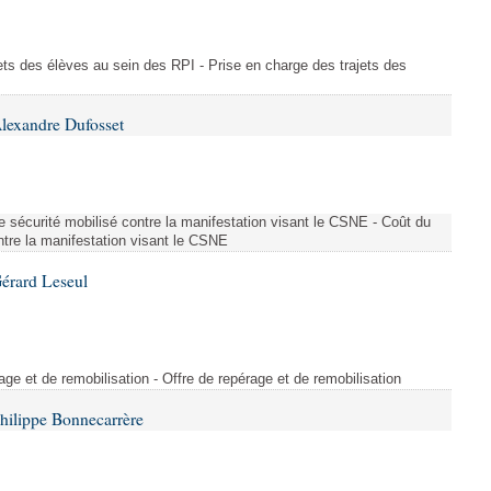
ajets des élèves au sein des RPI - Prise en charge des trajets des
lexandre Dufosset
 de sécurité mobilisé contre la manifestation visant le CSNE - Coût du
ontre la manifestation visant le CSNE
érard Leseul
rage et de remobilisation - Offre de repérage et de remobilisation
hilippe Bonnecarrère