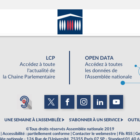
LCP
OPEN DATA
Accédez à toute
Accédez à toutes
l'actualité de
les données de
la Chaine Parlementaire
l'Assemblée nationale
UNE SEMAINE À L'ASSEMBLÉE
S'ABONNER À UN SERVICE
OUTIL
©Tous droits réservés Assemblée nationale 2019
|
Accessibilité : partiellement conforme
|
Contacter le webmestre
|
Fils RSS
|
Ge
ée nationale - 126 Rue de l'Université, 75355 Paris 07 SP - Standard 01 40 