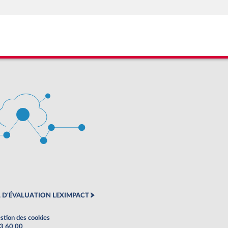
 D'ÉVALUATION LEXIMPACT
stion des cookies
63 60 00