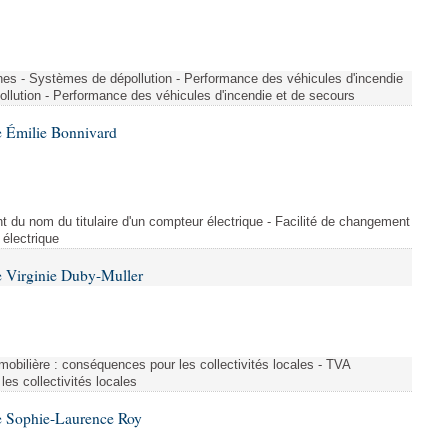
nes - Systèmes de dépollution - Performance des véhicules d'incendie
llution - Performance des véhicules d'incendie et de secours
 Émilie Bonnivard
t du nom du titulaire d'un compteur électrique - Facilité de changement
 électrique
 Virginie Duby-Muller
immobilière : conséquences pour les collectivités locales - TVA
es collectivités locales
e Sophie-Laurence Roy