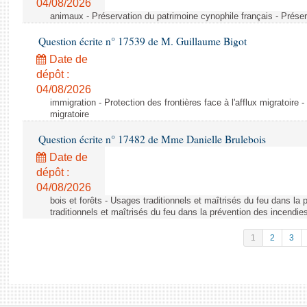
04/08/2026
animaux - Préservation du patrimoine cynophile français - Préser
Question écrite n° 17539 de M. Guillaume Bigot
Date de
dépôt :
04/08/2026
immigration - Protection des frontières face à l'afflux migratoire -
migratoire
Question écrite n° 17482 de Mme Danielle Brulebois
Date de
dépôt :
04/08/2026
bois et forêts - Usages traditionnels et maîtrisés du feu dans la
traditionnels et maîtrisés du feu dans la prévention des incendie
1
2
3