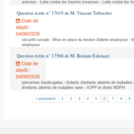
animaux - Lutte contre les fourmis invasives - Lutte contre les f
Question écrite n° 17619 de M. Vincent Trébuchet
Date de
dépôt :
04/08/2026
sécurité sociale - Mise en place du bouton d'alerte employeur - M
employeur
Question écrite n° 17568 de M. Romain Eskenazi
Date de
dépôt :
04/08/2026
personnes handicapées - Aidants d'enfants atteints de maladies 
d'enfants atteints de maladies rares : AJPP et droits MDPH
« précedent
1
2
3
4
5
6
7
8
9