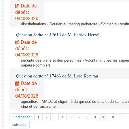
Date de
dépôt :
04/08/2026
discriminations - Soutien au testing probatoire - Soutien au testi
Question écrite n° 17613 de M. Patrick Hetzel
Date de
dépôt :
04/08/2026
sécurité des biens et des personnes - Volontariat chez les sapeu
sapeurs-pompiers
Question écrite n° 17463 de M. Loïc Kervran
Date de
dépôt :
04/08/2026
agriculture - MAEC et éligibilité du quinoa, du chia et de l'amaran
chia et de l'amarante
« précedent
1
2
3
4
5
6
7
8
9
10
11
suivant »