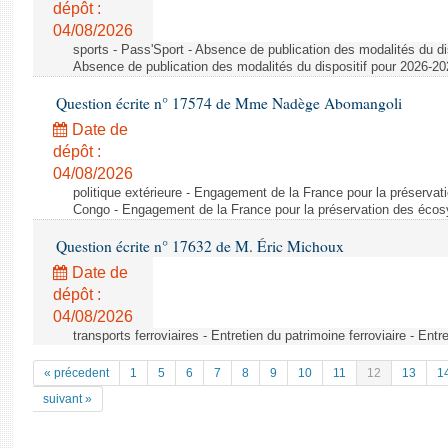
dépôt :
04/08/2026
sports - Pass'Sport - Absence de publication des modalités du di
Absence de publication des modalités du dispositif pour 2026-2
Question écrite n° 17574 de Mme Nadège Abomangoli
Date de
dépôt :
04/08/2026
politique extérieure - Engagement de la France pour la préserv
Congo - Engagement de la France pour la préservation des éco
Question écrite n° 17632 de M. Éric Michoux
Date de
dépôt :
04/08/2026
transports ferroviaires - Entretien du patrimoine ferroviaire - Entr
« précedent
1
5
6
7
8
9
10
11
12
13
1
suivant »