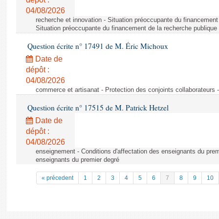
04/08/2026
recherche et innovation - Situation préoccupante du financement 
Situation préoccupante du financement de la recherche publique 
Question écrite n° 17491 de M. Éric Michoux
Date de
dépôt :
04/08/2026
commerce et artisanat - Protection des conjoints collaborateurs -
Question écrite n° 17515 de M. Patrick Hetzel
Date de
dépôt :
04/08/2026
enseignement - Conditions d'affectation des enseignants du premi
enseignants du premier degré
« précedent
1
2
3
4
5
6
7
8
9
10