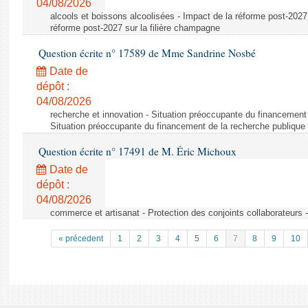
04/08/2026
alcools et boissons alcoolisées - Impact de la réforme post-2027 
réforme post-2027 sur la filière champagne
Question écrite n° 17589 de Mme Sandrine Nosbé
Date de
dépôt :
04/08/2026
recherche et innovation - Situation préoccupante du financement 
Situation préoccupante du financement de la recherche publique 
Question écrite n° 17491 de M. Éric Michoux
Date de
dépôt :
04/08/2026
commerce et artisanat - Protection des conjoints collaborateurs -
« précedent
1
2
3
4
5
6
7
8
9
10