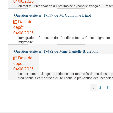
04/08/2026
animaux - Préservation du patrimoine cynophile français - Préser
Question écrite n° 17539 de M. Guillaume Bigot
Date de
dépôt :
04/08/2026
immigration - Protection des frontières face à l'afflux migratoire -
migratoire
Question écrite n° 17482 de Mme Danielle Brulebois
Date de
dépôt :
04/08/2026
bois et forêts - Usages traditionnels et maîtrisés du feu dans la
traditionnels et maîtrisés du feu dans la prévention des incendie
1
2
3