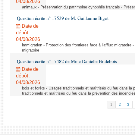
04/08/2026
animaux - Préservation du patrimoine cynophile français - Préser
Question écrite n° 17539 de M. Guillaume Bigot
Date de
dépôt :
04/08/2026
immigration - Protection des frontières face à l'afflux migratoire -
migratoire
Question écrite n° 17482 de Mme Danielle Brulebois
Date de
dépôt :
04/08/2026
bois et forêts - Usages traditionnels et maîtrisés du feu dans la
traditionnels et maîtrisés du feu dans la prévention des incendie
1
2
3