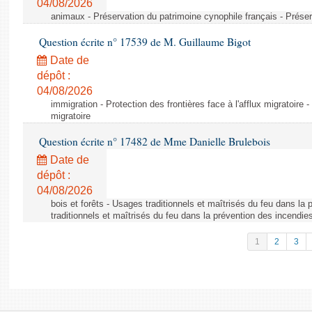
04/08/2026
animaux - Préservation du patrimoine cynophile français - Préser
Question écrite n° 17539 de M. Guillaume Bigot
Date de
dépôt :
04/08/2026
immigration - Protection des frontières face à l'afflux migratoire -
migratoire
Question écrite n° 17482 de Mme Danielle Brulebois
Date de
dépôt :
04/08/2026
bois et forêts - Usages traditionnels et maîtrisés du feu dans la
traditionnels et maîtrisés du feu dans la prévention des incendie
1
2
3