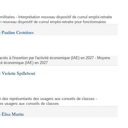
t militaires - Interprétation nouveau dispositif de cumul emploi-retraite
on nouveau dispositif de cumul emploi-retraite pour fonctionnaires
Pauline Cestrières
crés à l'insertion par l'activité économique (IAE) en 2027 - Moyens
ivité économique (IAE) en 2027
Violette Spillebout
on des représentants des usagers aux conseils de classes -
des usagers aux conseils de classes
 Élisa Martin