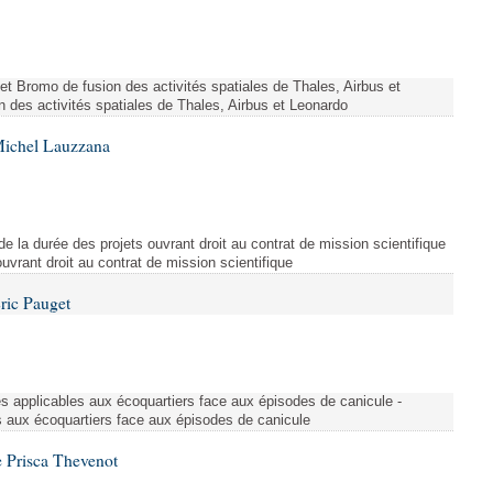
ojet Bromo de fusion des activités spatiales de Thales, Airbus et
n des activités spatiales de Thales, Airbus et Leonardo
Michel Lauzzana
de la durée des projets ouvrant droit au contrat de mission scientifique
uvrant droit au contrat de mission scientifique
ric Pauget
es applicables aux écoquartiers face aux épisodes de canicule -
s aux écoquartiers face aux épisodes de canicule
 Prisca Thevenot