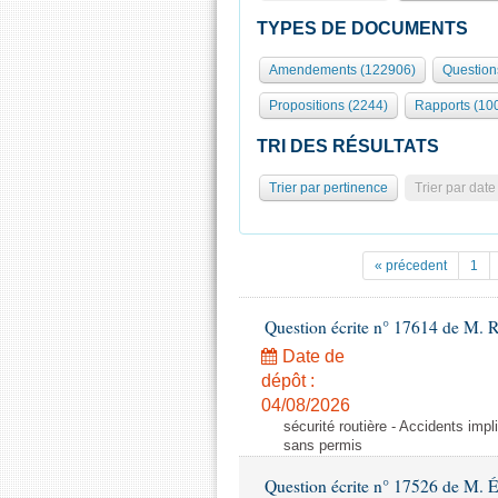
TYPES DE DOCUMENTS
Amendements (122906)
Question
Propositions (2244)
Rapports (10
TRI DES RÉSULTATS
Trier par pertinence
Trier par date
« précedent
1
Question écrite n° 17614 de M. 
Date de
dépôt :
04/08/2026
sécurité routière - Accidents imp
sans permis
Question écrite n° 17526 de M. 