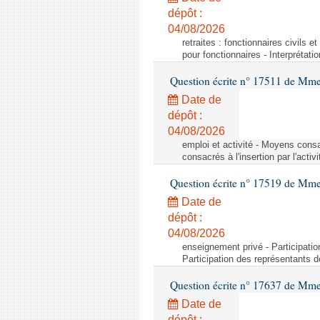
dépôt :
04/08/2026
retraites : fonctionnaires civils e
pour fonctionnaires - Interprétati
Question écrite n° 17511 de Mme 
Date de
dépôt :
04/08/2026
emploi et activité - Moyens consa
consacrés à l'insertion par l'act
Question écrite n° 17519 de Mme 
Date de
dépôt :
04/08/2026
enseignement privé - Participati
Participation des représentants 
Question écrite n° 17637 de Mme
Date de
dépôt :