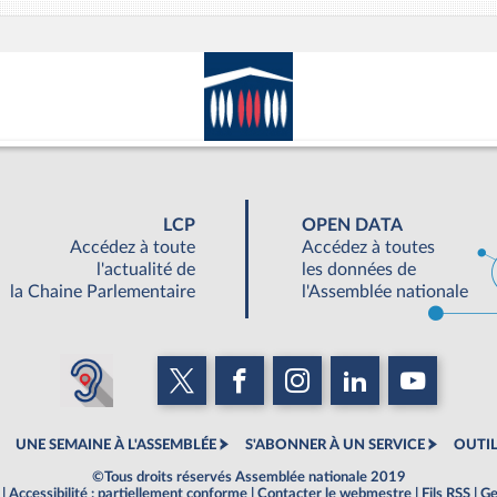
LCP
OPEN DATA
Accédez à toute
Accédez à toutes
l'actualité de
les données de
la Chaine Parlementaire
l'Assemblée nationale
UNE SEMAINE À L'ASSEMBLÉE
S'ABONNER À UN SERVICE
OUTIL
©Tous droits réservés Assemblée nationale 2019
|
Accessibilité : partiellement conforme
|
Contacter le webmestre
|
Fils RSS
|
Ge