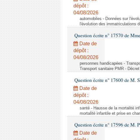
dépôt :
04/08/2026
automobiles - Données sur l'évol
l'évolution des immatriculations 
Question écrite n° 17570 de Mme
Date de
dépôt :
04/08/2026
personnes handicapées - Transport
Transport sanitaire PMR - Décret 
Question écrite n° 17600 de M. 
Date de
dépôt :
04/08/2026
santé - Hausse de la mortalité in
mortalité infantile et prise en c
Question écrite n° 17596 de M. P
Date de
dépôt :