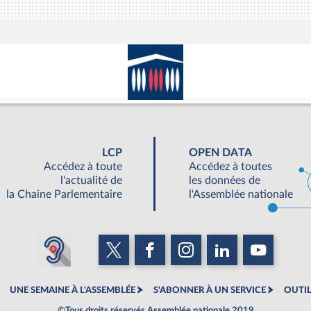
LCP
OPEN DATA
Accédez à toute
Accédez à toutes
l'actualité de
les données de
la Chaine Parlementaire
l'Assemblée nationale
UNE SEMAINE À L'ASSEMBLÉE
S'ABONNER À UN SERVICE
OUTIL
©Tous droits réservés Assemblée nationale 2019