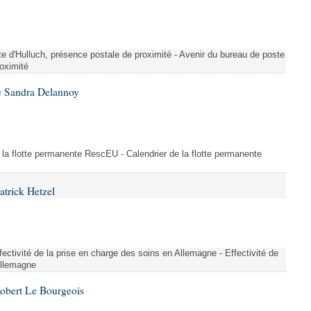
te d'Hulluch, présence postale de proximité - Avenir du bureau de poste
roximité
e Sandra Delannoy
 la flotte permanente RescEU - Calendrier de la flotte permanente
atrick Hetzel
ectivité de la prise en charge des soins en Allemagne - Effectivité de
Allemagne
Robert Le Bourgeois