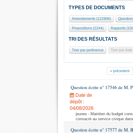
TYPES DE DOCUMENTS
Amendements (122906)
Question
Propositions (2244)
Rapports (10
TRI DES RÉSULTATS
Trier par pertinence
Trier par date
« précedent
Question écrite n° 17546 de M. P
Date de
dépôt :
04/08/2026
jeunes - Maintien du budget cons
consacré au service civique dan
Question écrite n° 17577 de M. 