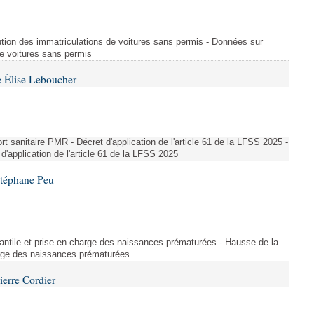
ution des immatriculations de voitures sans permis - Données sur
de voitures sans permis
 Élise Leboucher
 sanitaire PMR - Décret d'application de l'article 61 de la LFSS 2025 -
d'application de l'article 61 de la LFSS 2025
Stéphane Peu
fantile et prise en charge des naissances prématurées - Hausse de la
harge des naissances prématurées
ierre Cordier