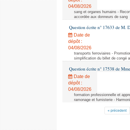
04/08/2026
sang et organes humains - Reco
accordée aux donneurs de sang
Question écrite n° 17633 de M. 
Date de
dépôt :
04/08/2026
transports ferroviaires - Promoti
simplification du billet de congé
Question écrite n° 17538 de Mm
Date de
dépôt :
04/08/2026
formation professionnelle et appr
ramonage et fumisterie - Harmoni
« précedent