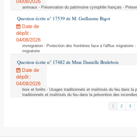
04/08/2026
animaux - Préservation du patrimoine cynophile français - Préser
Question écrite n° 17539 de M. Guillaume Bigot
Date de
dépôt :
04/08/2026
immigration - Protection des frontières face à l'afflux migratoire -
migratoire
Question écrite n° 17482 de Mme Danielle Brulebois
Date de
dépôt :
04/08/2026
bois et forêts - Usages traditionnels et maîtrisés du feu dans la
traditionnels et maîtrisés du feu dans la prévention des incendie
1
2
3