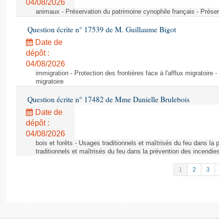
04/08/2026
animaux - Préservation du patrimoine cynophile français - Préser
Question écrite n° 17539 de M. Guillaume Bigot
Date de
dépôt :
04/08/2026
immigration - Protection des frontières face à l'afflux migratoire -
migratoire
Question écrite n° 17482 de Mme Danielle Brulebois
Date de
dépôt :
04/08/2026
bois et forêts - Usages traditionnels et maîtrisés du feu dans la
traditionnels et maîtrisés du feu dans la prévention des incendie
1
2
3