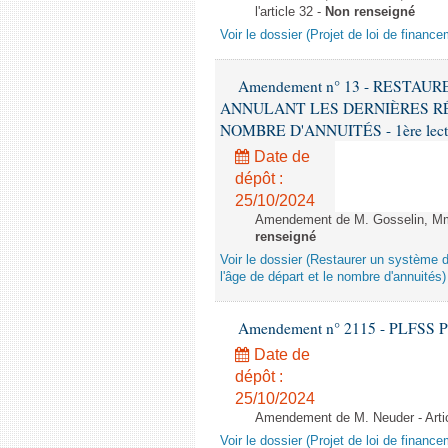
l'article 32 -
Non renseigné
Voir le dossier (Projet de loi de financ
Amendement n° 13 - RESTAU
ANNULANT LES DERNIÈRES RÉ
NOMBRE D'ANNUITÉS - 1ère lecture
Date de
dépôt :
25/10/2024
Amendement de M. Gosselin, Mme 
renseigné
Voir le dossier (Restaurer un système d
l'âge de départ et le nombre d'annuités)
Amendement n° 2115 - PLFSS POUR
Date de
dépôt :
25/10/2024
Amendement de M. Neuder - Arti
Voir le dossier (Projet de loi de financ