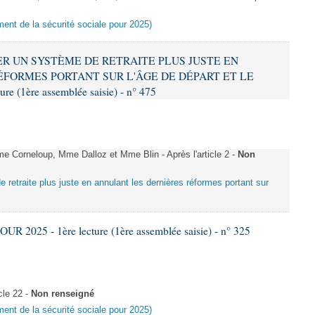
ement de la sécurité sociale pour 2025)
RER UN SYSTÈME DE RETRAITE PLUS JUSTE EN
FORMES PORTANT SUR L'ÂGE DE DÉPART ET LE
 (1ère assemblée saisie) - n° 475
Corneloup, Mme Dalloz et Mme Blin - Après l'article 2 -
Non
e retraite plus juste en annulant les dernières réformes portant sur
 2025 - 1ère lecture (1ère assemblée saisie) - n° 325
cle 22 -
Non renseigné
ement de la sécurité sociale pour 2025)