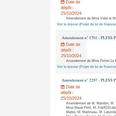
Date de
dépôt :
25/10/2024
Amendement de Mme Vidal et M. Tr
Voir le dossier (Projet de loi de financ
Amendement n° 1701 - PLFSS POUR
Date de
dépôt :
25/10/2024
Amendement de Mme Firmin Le Bod
Voir le dossier (Projet de loi de financ
Amendement n° 2297 - PLFSS POUR
Date de
dépôt :
25/10/2024
Amendement de M. Mandon, M. Tu
Mme Maud Petit, M. Fr&#233;d&#
Mattei, M. Martineau, M. Latomb