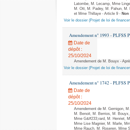
Latombe, M. Lecamp, Mme Linge
M. Ott, M. Padey, M. Pahun, M.
et Mme Thillaye - Article 9 -
Non 
Voir le dossier (Projet de loi de financ
Amendement n° 1993 - PLFSS POUR
Date de
dépôt :
25/10/2024
Amendement de M. Bouyx - Après 
Voir le dossier (Projet de loi de financ
Amendement n° 1742 - PLFSS POUR
Date de
dépôt :
25/10/2024
Amendement de M. Gernigon, M. 
M. Benoit, M. Berrios, M. Bouyx
Mme G&#233;rard, M. Henriet, M.
Mme Lise Magnier, M. Marle, Mme
Mme Rauch, M. Roseren, Mme Sai