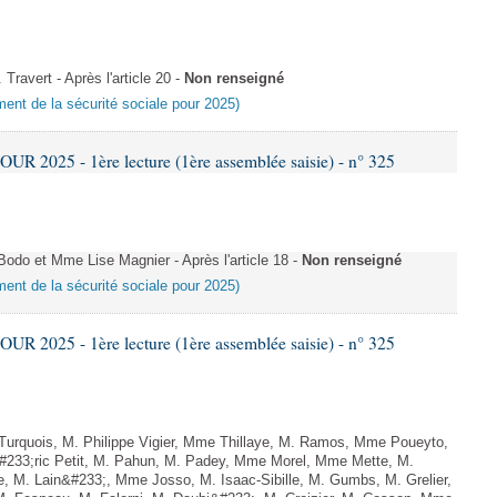
avert - Après l'article 20 -
Non renseigné
ement de la sécurité sociale pour 2025)
 2025 - 1ère lecture (1ère assemblée saisie) - n° 325
o et Mme Lise Magnier - Après l'article 18 -
Non renseigné
ement de la sécurité sociale pour 2025)
 2025 - 1ère lecture (1ère assemblée saisie) - n° 325
rquois, M. Philippe Vigier, Mme Thillaye, M. Ramos, Mme Poueyto,
233;ric Petit, M. Pahun, M. Padey, Mme Morel, Mme Mette, M.
e, M. Lain&#233;, Mme Josso, M. Isaac-Sibille, M. Gumbs, M. Grelier,