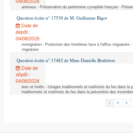
04/08/2026
animaux - Préservation du patrimoine cynophile français - Préser
Question écrite n° 17539 de M. Guillaume Bigot
Date de
dépôt :
04/08/2026
immigration - Protection des frontières face à l'afflux migratoire -
migratoire
Question écrite n° 17482 de Mme Danielle Brulebois
Date de
dépôt :
04/08/2026
bois et forêts - Usages traditionnels et maîtrisés du feu dans la
traditionnels et maîtrisés du feu dans la prévention des incendie
1
2
3