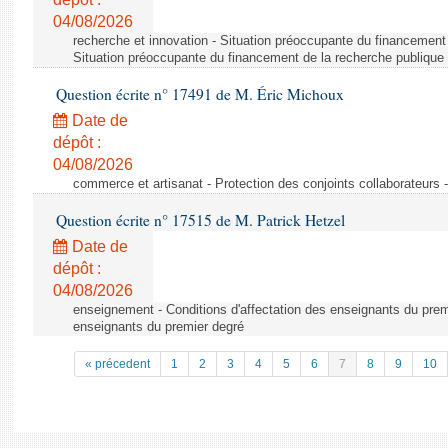
04/08/2026
recherche et innovation - Situation préoccupante du financement 
Situation préoccupante du financement de la recherche publique 
Question écrite n° 17491 de M. Éric Michoux
Date de
dépôt :
04/08/2026
commerce et artisanat - Protection des conjoints collaborateurs -
Question écrite n° 17515 de M. Patrick Hetzel
Date de
dépôt :
04/08/2026
enseignement - Conditions d'affectation des enseignants du premi
enseignants du premier degré
« précedent
1
2
3
4
5
6
7
8
9
10