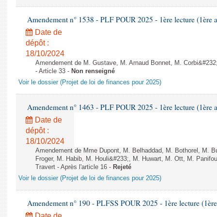
Amendement n° 1538 - PLF POUR 2025 - 1ère lecture (1ère as
Date de
dépôt :
18/10/2024
Amendement de M. Gustave, M. Arnaud Bonnet, M. Corbi&#232;r
- Article 33 -
Non renseigné
Voir le dossier (Projet de loi de finances pour 2025)
Amendement n° 1463 - PLF POUR 2025 - 1ère lecture (1ère as
Date de
dépôt :
18/10/2024
Amendement de Mme Dupont, M. Belhaddad, M. Bothorel, M. B
Froger, M. Habib, M. Houli&#233;, M. Huwart, M. Ott, M. Panifo
Travert - Après l'article 16 -
Rejeté
Voir le dossier (Projet de loi de finances pour 2025)
Amendement n° 190 - PLFSS POUR 2025 - 1ère lecture (1ère a
Date de