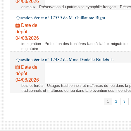
04/08/2026
animaux - Préservation du patrimoine cynophile français - Préser
Question écrite n° 17539 de M. Guillaume Bigot
Date de
dépôt :
04/08/2026
immigration - Protection des frontières face à l'afflux migratoire -
migratoire
Question écrite n° 17482 de Mme Danielle Brulebois
Date de
dépôt :
04/08/2026
bois et forêts - Usages traditionnels et maîtrisés du feu dans la
traditionnels et maîtrisés du feu dans la prévention des incendie
1
2
3