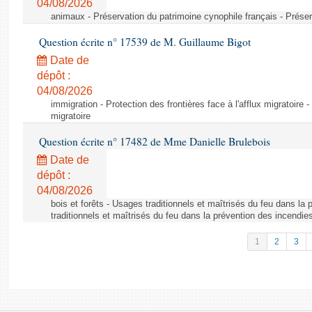
04/08/2026
animaux - Préservation du patrimoine cynophile français - Préser
Question écrite n° 17539 de M. Guillaume Bigot
Date de
dépôt :
04/08/2026
immigration - Protection des frontières face à l'afflux migratoire -
migratoire
Question écrite n° 17482 de Mme Danielle Brulebois
Date de
dépôt :
04/08/2026
bois et forêts - Usages traditionnels et maîtrisés du feu dans la
traditionnels et maîtrisés du feu dans la prévention des incendie
1
2
3