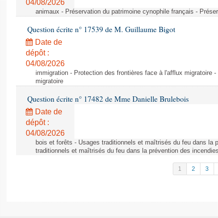
04/08/2026
animaux - Préservation du patrimoine cynophile français - Préser
Question écrite n° 17539 de M. Guillaume Bigot
Date de
dépôt :
04/08/2026
immigration - Protection des frontières face à l'afflux migratoire -
migratoire
Question écrite n° 17482 de Mme Danielle Brulebois
Date de
dépôt :
04/08/2026
bois et forêts - Usages traditionnels et maîtrisés du feu dans la
traditionnels et maîtrisés du feu dans la prévention des incendie
1
2
3