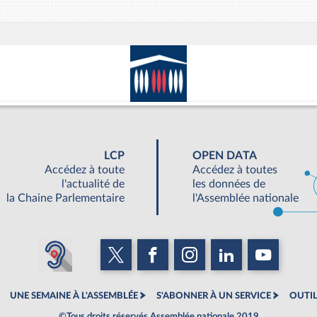
LCP
OPEN DATA
Accédez à toute
Accédez à toutes
l'actualité de
les données de
la Chaine Parlementaire
l'Assemblée nationale
UNE SEMAINE À L'ASSEMBLÉE
S'ABONNER À UN SERVICE
OUTIL
©Tous droits réservés Assemblée nationale 2019