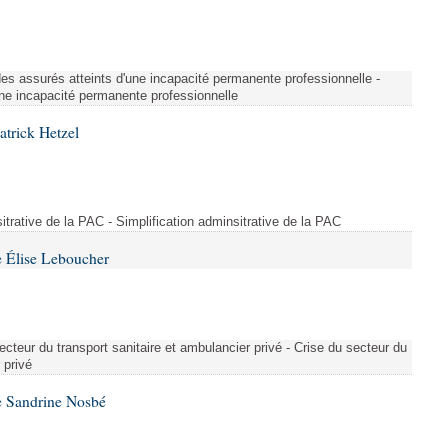
é des assurés atteints d'une incapacité permanente professionnelle -
une incapacité permanente professionnelle
atrick Hetzel
sitrative de la PAC - Simplification adminsitrative de la PAC
 Élise Leboucher
ecteur du transport sanitaire et ambulancier privé - Crise du secteur du
 privé
e Sandrine Nosbé