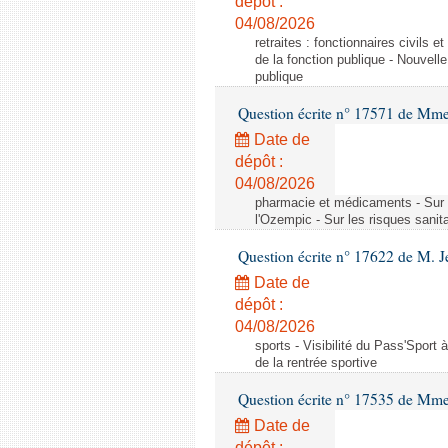
dépôt :
04/08/2026
retraites : fonctionnaires civils 
de la fonction publique - Nouvell
publique
Question écrite n° 17571 de M
Date de
dépôt :
04/08/2026
pharmacie et médicaments - Sur l
l'Ozempic - Sur les risques sanit
Question écrite n° 17622 de M. 
Date de
dépôt :
04/08/2026
sports - Visibilité du Pass'Sport à
de la rentrée sportive
Question écrite n° 17535 de Mme
Date de
dépôt :