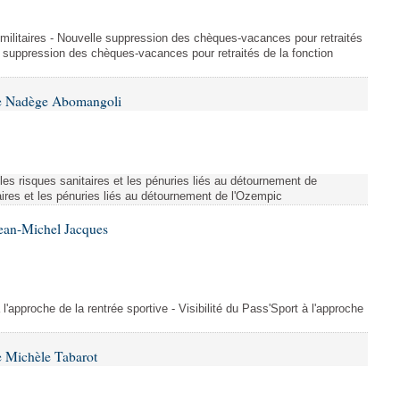
et militaires - Nouvelle suppression des chèques-vacances pour retraités
e suppression des chèques-vacances pour retraités de la fonction
me Nadège Abomangoli
es risques sanitaires et les pénuries liés au détournement de
aires et les pénuries liés au détournement de l'Ozempic
Jean-Michel Jacques
 l'approche de la rentrée sportive - Visibilité du Pass'Sport à l'approche
 Michèle Tabarot