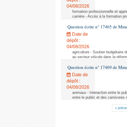
04/08/2026
formation professionnelle et appr
carrière - Accès à la formation pr
Question écrite n° 17465 de Mm
Date de
dépôt :
04/08/2026
agriculture - Soutien budgétaire 
au secteur viticole dans la réfo
Question écrite n° 17469 de Mm
Date de
dépôt :
04/08/2026
animaux - Interaction entre le pu
entre le public et des carnivores
« préce