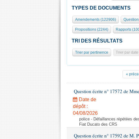
TYPES DE DOCUMENTS
Amendements (122906)
Question
Propositions (2244)
Rapports (10
TRI DES RÉSULTATS
Trier par pertinence
Trier par date
« préce
Question écrite n° 17572 de Mm
Date de
dépôt :
04/08/2026
police - Défaillances répétées d
Fiat Ducato des CRS
Question écrite n° 17592 de M. P