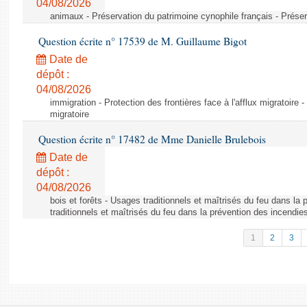
04/08/2026
animaux - Préservation du patrimoine cynophile français - Préser
Question écrite n° 17539 de M. Guillaume Bigot
Date de
dépôt :
04/08/2026
immigration - Protection des frontières face à l'afflux migratoire -
migratoire
Question écrite n° 17482 de Mme Danielle Brulebois
Date de
dépôt :
04/08/2026
bois et forêts - Usages traditionnels et maîtrisés du feu dans la
traditionnels et maîtrisés du feu dans la prévention des incendie
1
2
3