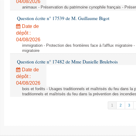
04/08/2026
animaux - Préservation du patrimoine cynophile français - Préser
Question écrite n° 17539 de M. Guillaume Bigot
Date de
dépôt :
04/08/2026
immigration - Protection des frontières face à l'afflux migratoire -
migratoire
Question écrite n° 17482 de Mme Danielle Brulebois
Date de
dépôt :
04/08/2026
bois et forêts - Usages traditionnels et maîtrisés du feu dans la
traditionnels et maîtrisés du feu dans la prévention des incendie
1
2
3