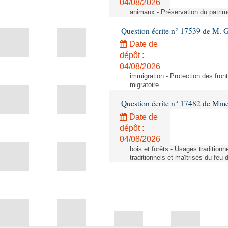
04/08/2026
animaux - Préservation du patrimo
Question écrite n° 17539 de M. 
Date de
dépôt :
04/08/2026
immigration - Protection des fronti
migratoire
Question écrite n° 17482 de Mme
Date de
dépôt :
04/08/2026
bois et forêts - Usages tradition
traditionnels et maîtrisés du feu