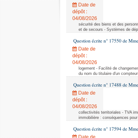
Date de
dépôt :
04/08/2026
sécurité des biens et des person
et de secours - Systèmes de dépo
Question écrite n° 17550 de Mme
Date de
dépôt :
04/08/2026
logement - Facilité de changemen
du nom du titulaire d'un compteur
Question écrite n° 17488 de Mme
Date de
dépôt :
04/08/2026
collectivités territoriales - TVA 
immobilière : conséquences pour l
Question écrite n° 17594 de Mm
Date de