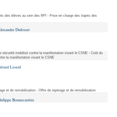
ajets des élèves au sein des RPI - Prise en charge des trajets des
lexandre Dufosset
 de sécurité mobilisé contre la manifestation visant le CSNE - Coût du
ontre la manifestation visant le CSNE
érard Leseul
rage et de remobilisation - Offre de repérage et de remobilisation
hilippe Bonnecarrère