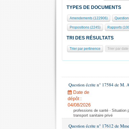
TYPES DE DOCUMENTS
Amendements (122906)
Question
Propositions (2245)
Rapports (10
TRI DES RÉSULTATS
Trier par pertinence
Trier par date
Question écrite n° 17584 de M. A
Date de
dépôt :
04/08/2026
professions de santé - Situation 
transport sanitaire privé
Question écrite n° 17612 de Mme