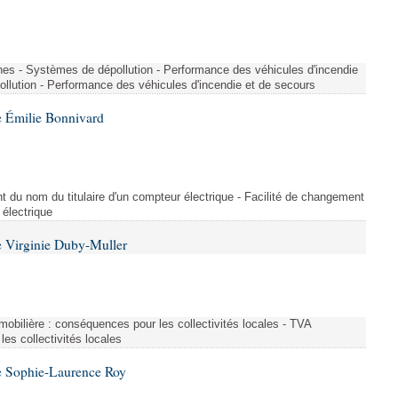
nes - Systèmes de dépollution - Performance des véhicules d'incendie
llution - Performance des véhicules d'incendie et de secours
 Émilie Bonnivard
t du nom du titulaire d'un compteur électrique - Facilité de changement
 électrique
 Virginie Duby-Muller
immobilière : conséquences pour les collectivités locales - TVA
es collectivités locales
e Sophie-Laurence Roy