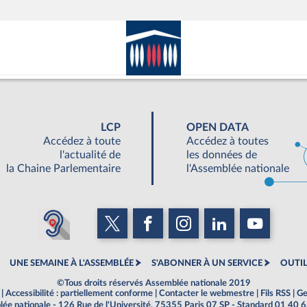
LCP
OPEN DATA
Accédez à toute
Accédez à toutes
l'actualité de
les données de
la Chaine Parlementaire
l'Assemblée nationale
UNE SEMAINE À L'ASSEMBLÉE
S'ABONNER À UN SERVICE
OUTIL
©Tous droits réservés Assemblée nationale 2019
|
Accessibilité : partiellement conforme
|
Contacter le webmestre
|
Fils RSS
|
Ge
ée nationale - 126 Rue de l'Université, 75355 Paris 07 SP - Standard 01 40 