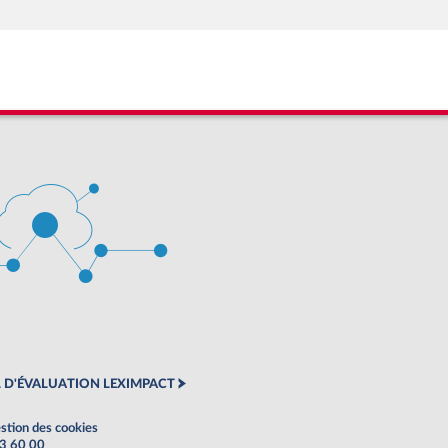
 D'ÉVALUATION LEXIMPACT
stion des cookies
63 60 00