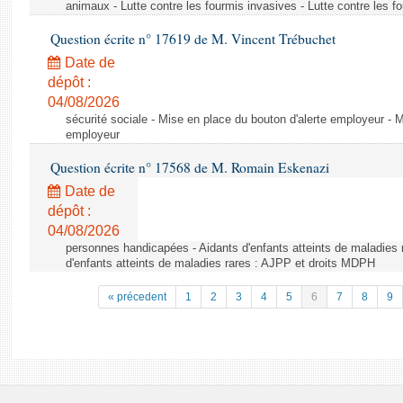
animaux - Lutte contre les fourmis invasives - Lutte contre les f
Question écrite n° 17619 de M. Vincent Trébuchet
Date de
dépôt :
04/08/2026
sécurité sociale - Mise en place du bouton d'alerte employeur - M
employeur
Question écrite n° 17568 de M. Romain Eskenazi
Date de
dépôt :
04/08/2026
personnes handicapées - Aidants d'enfants atteints de maladies 
d'enfants atteints de maladies rares : AJPP et droits MDPH
« précedent
1
2
3
4
5
6
7
8
9