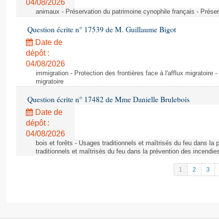
04/08/2026
animaux - Préservation du patrimoine cynophile français - Préser
Question écrite n° 17539 de M. Guillaume Bigot
Date de
dépôt :
04/08/2026
immigration - Protection des frontières face à l'afflux migratoire -
migratoire
Question écrite n° 17482 de Mme Danielle Brulebois
Date de
dépôt :
04/08/2026
bois et forêts - Usages traditionnels et maîtrisés du feu dans la
traditionnels et maîtrisés du feu dans la prévention des incendie
1
2
3