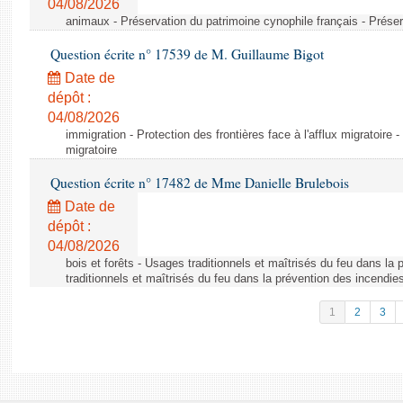
04/08/2026
animaux - Préservation du patrimoine cynophile français - Préser
Question écrite n° 17539 de M. Guillaume Bigot
Date de
dépôt :
04/08/2026
immigration - Protection des frontières face à l'afflux migratoire -
migratoire
Question écrite n° 17482 de Mme Danielle Brulebois
Date de
dépôt :
04/08/2026
bois et forêts - Usages traditionnels et maîtrisés du feu dans la
traditionnels et maîtrisés du feu dans la prévention des incendie
1
2
3