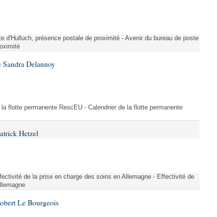
te d'Hulluch, présence postale de proximité - Avenir du bureau de poste
roximité
e Sandra Delannoy
 la flotte permanente RescEU - Calendrier de la flotte permanente
atrick Hetzel
ectivité de la prise en charge des soins en Allemagne - Effectivité de
Allemagne
Robert Le Bourgeois