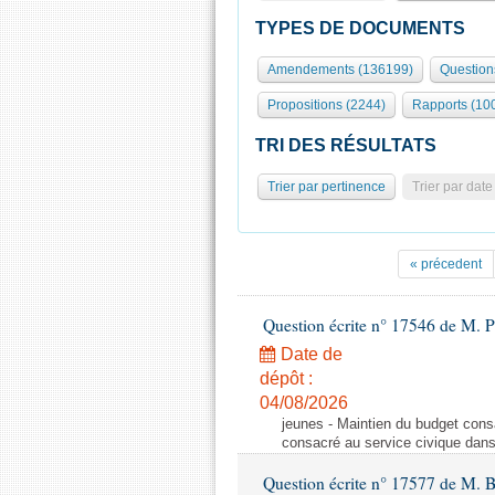
TYPES DE DOCUMENTS
Amendements (136199)
Question
Propositions (2244)
Rapports (10
TRI DES RÉSULTATS
Trier par pertinence
Trier par date
« précedent
Question écrite n° 17546 de M. P
Date de
dépôt :
04/08/2026
jeunes - Maintien du budget cons
consacré au service civique dan
Question écrite n° 17577 de M. 