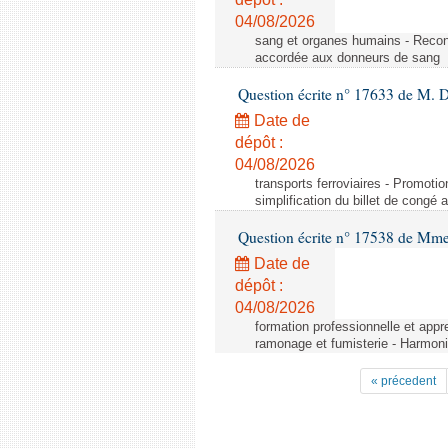
04/08/2026
sang et organes humains - Reco
accordée aux donneurs de sang
Question écrite n° 17633 de M. 
Date de
dépôt :
04/08/2026
transports ferroviaires - Promoti
simplification du billet de congé
Question écrite n° 17538 de Mm
Date de
dépôt :
04/08/2026
formation professionnelle et appr
ramonage et fumisterie - Harmoni
« précedent