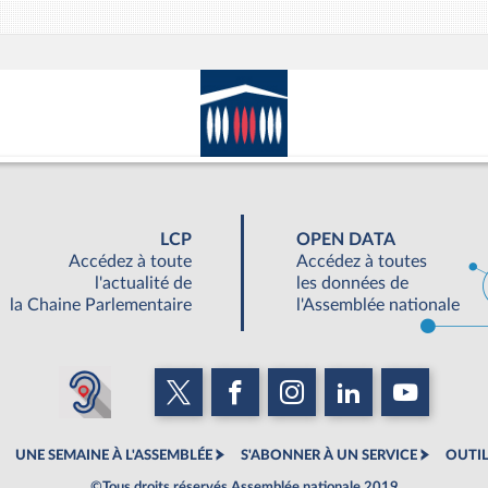
LCP
OPEN DATA
Accédez à toute
Accédez à toutes
l'actualité de
les données de
la Chaine Parlementaire
l'Assemblée nationale
UNE SEMAINE À L'ASSEMBLÉE
S'ABONNER À UN SERVICE
OUTIL
©Tous droits réservés Assemblée nationale 2019