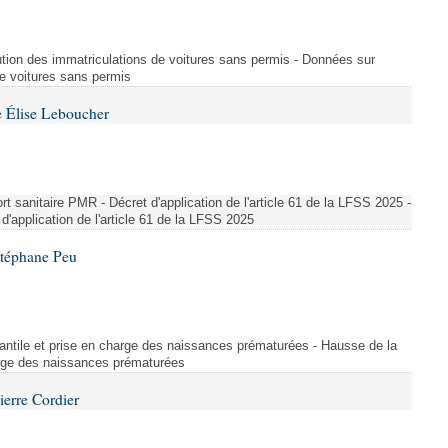
ution des immatriculations de voitures sans permis - Données sur
de voitures sans permis
 Élise Leboucher
 sanitaire PMR - Décret d'application de l'article 61 de la LFSS 2025 -
d'application de l'article 61 de la LFSS 2025
Stéphane Peu
fantile et prise en charge des naissances prématurées - Hausse de la
harge des naissances prématurées
ierre Cordier