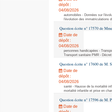
dépôt :
04/08/2026
automobiles - Données sur l'évol
l'évolution des immatriculations 
Question écrite n° 17570 de Mme
Date de
dépôt :
04/08/2026
personnes handicapées - Transport
Transport sanitaire PMR - Décret 
Question écrite n° 17600 de M. 
Date de
dépôt :
04/08/2026
santé - Hausse de la mortalité in
mortalité infantile et prise en c
Question écrite n° 17596 de M. P
Date de
dépôt :