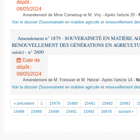
dépôt :
08/05/2024
Amendement de Mme Corneloup et M. Viry - Après l'article 20 -
Voir le dossier (Souveraineté en matière agricole et renouvellement des
Amendement n° 1879 - SOUVERAINETÉ EN MATIÈRE A
RENOUVELLEMENT DES GÉNÉRATIONS EN AGRICULTURE - 1è
saisie) - n° 2600
Date de
dépôt :
08/05/2024
Amendement de M. Forissier et M. Hetzel - Après l'article 14 -
N
Voir le dossier (Souveraineté en matière agricole et renouvellement des
« précedent
1
15479
15480
15481
15482
15483
1
15488
15489
15490
15491
15492
16676
suivant »