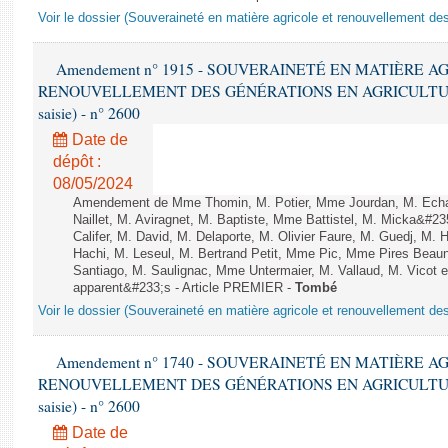
Voir le dossier (Souveraineté en matière agricole et renouvellement des
Amendement n° 1915 - SOUVERAINETÉ EN MATIÈRE A
RENOUVELLEMENT DES GÉNÉRATIONS EN AGRICULTURE - 1è
saisie) - n° 2600
Date de
dépôt :
08/05/2024
Amendement de Mme Thomin, M. Potier, Mme Jourdan, M. Echani
Naillet, M. Aviragnet, M. Baptiste, Mme Battistel, M. Micka&#23
Califer, M. David, M. Delaporte, M. Olivier Faure, M. Guedj, M
Hachi, M. Leseul, M. Bertrand Petit, Mme Pic, Mme Pires Be
Santiago, M. Saulignac, Mme Untermaier, M. Vallaud, M. Vicot e
apparent&#233;s - Article PREMIER -
Tombé
Voir le dossier (Souveraineté en matière agricole et renouvellement des
Amendement n° 1740 - SOUVERAINETÉ EN MATIÈRE A
RENOUVELLEMENT DES GÉNÉRATIONS EN AGRICULTURE - 1è
saisie) - n° 2600
Date de