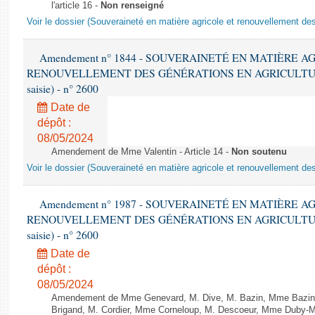
l'article 16 -
Non renseigné
Voir le dossier (Souveraineté en matière agricole et renouvellement des
Amendement n° 1844 - SOUVERAINETÉ EN MATIÈRE A
RENOUVELLEMENT DES GÉNÉRATIONS EN AGRICULTURE - 1è
saisie) - n° 2600
Date de
dépôt :
08/05/2024
Amendement de Mme Valentin - Article 14 -
Non soutenu
Voir le dossier (Souveraineté en matière agricole et renouvellement des
Amendement n° 1987 - SOUVERAINETÉ EN MATIÈRE A
RENOUVELLEMENT DES GÉNÉRATIONS EN AGRICULTURE - 1è
saisie) - n° 2600
Date de
dépôt :
08/05/2024
Amendement de Mme Genevard, M. Dive, M. Bazin, Mme Bazin-
Brigand, M. Cordier, Mme Corneloup, M. Descoeur, Mme Duby-Mul