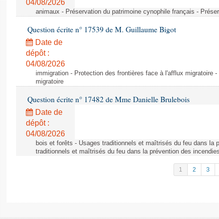
04/08/2026
animaux - Préservation du patrimoine cynophile français - Préser
Question écrite n° 17539 de M. Guillaume Bigot
Date de
dépôt :
04/08/2026
immigration - Protection des frontières face à l'afflux migratoire -
migratoire
Question écrite n° 17482 de Mme Danielle Brulebois
Date de
dépôt :
04/08/2026
bois et forêts - Usages traditionnels et maîtrisés du feu dans la
traditionnels et maîtrisés du feu dans la prévention des incendie
1
2
3