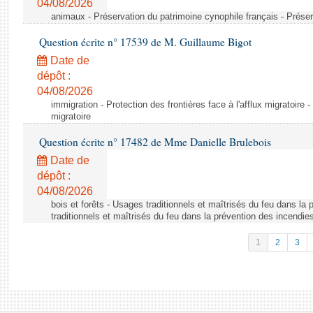
04/08/2026
animaux - Préservation du patrimoine cynophile français - Préser
Question écrite n° 17539 de M. Guillaume Bigot
Date de
dépôt :
04/08/2026
immigration - Protection des frontières face à l'afflux migratoire -
migratoire
Question écrite n° 17482 de Mme Danielle Brulebois
Date de
dépôt :
04/08/2026
bois et forêts - Usages traditionnels et maîtrisés du feu dans la
traditionnels et maîtrisés du feu dans la prévention des incendie
1
2
3