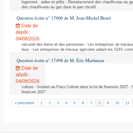
logement : aides et prêts - Remplacement des chauffe-eau au ga
des chauffe-eau au gaz dans le parc locatif
Question écrite n° 17606 de M. Jean-Michel Brard
Date de
dépôt :
04/08/2026
sécurité des biens et des personnes - Les entreprises de travaux
feux - Les entreprises de travaux agricoles aidant les SDIS contr
Question écrite n° 17498 de M. Éric Martineau
Date de
dépôt :
04/08/2026
culture - Soutien au Pass Culture dans la loi de finances 2027 - 
finances 2027
« précedent
1
2
3
4
5
6
7
8
9
10
11