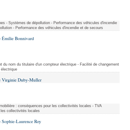
nes - Systèmes de dépollution - Performance des véhicules d'incendie
llution - Performance des véhicules d'incendie et de secours
 Émilie Bonnivard
t du nom du titulaire d'un compteur électrique - Facilité de changement
 électrique
 Virginie Duby-Muller
immobilière : conséquences pour les collectivités locales - TVA
es collectivités locales
e Sophie-Laurence Roy