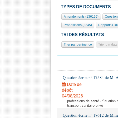
TYPES DE DOCUMENTS
Amendements (136199)
Question
Propositions (2245)
Rapports (10
TRI DES RÉSULTATS
Trier par pertinence
Trier par date
Question écrite n° 17584 de M. A
Date de
dépôt :
04/08/2026
professions de santé - Situation 
transport sanitaire privé
Question écrite n° 17612 de Mme