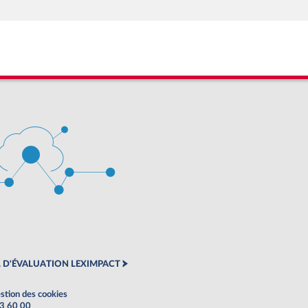
 D'ÉVALUATION LEXIMPACT
stion des cookies
63 60 00