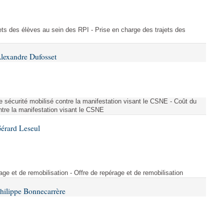
ajets des élèves au sein des RPI - Prise en charge des trajets des
lexandre Dufosset
 de sécurité mobilisé contre la manifestation visant le CSNE - Coût du
ontre la manifestation visant le CSNE
érard Leseul
rage et de remobilisation - Offre de repérage et de remobilisation
hilippe Bonnecarrère