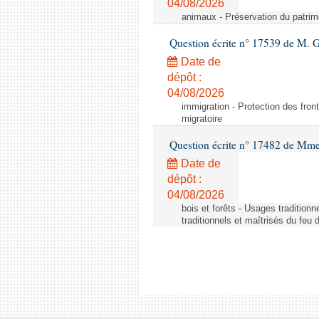
04/08/2026
animaux - Préservation du patrimo
Question écrite n° 17539 de M. 
Date de
dépôt :
04/08/2026
immigration - Protection des fronti
migratoire
Question écrite n° 17482 de Mme
Date de
dépôt :
04/08/2026
bois et forêts - Usages tradition
traditionnels et maîtrisés du feu