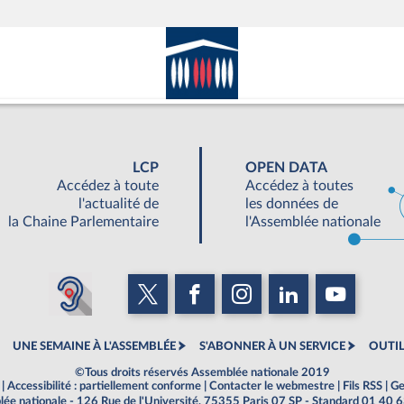
LCP
OPEN DATA
Accédez à toute
Accédez à toutes
l'actualité de
les données de
la Chaine Parlementaire
l'Assemblée nationale
UNE SEMAINE À L'ASSEMBLÉE
S'ABONNER À UN SERVICE
OUTIL
©Tous droits réservés Assemblée nationale 2019
|
Accessibilité : partiellement conforme
|
Contacter le webmestre
|
Fils RSS
|
Ge
ée nationale - 126 Rue de l'Université, 75355 Paris 07 SP - Standard 01 40 