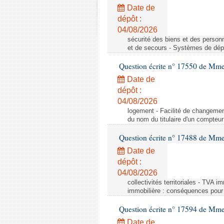
Date de
dépôt :
04/08/2026
sécurité des biens et des person
et de secours - Systèmes de dépo
Question écrite n° 17550 de Mme
Date de
dépôt :
04/08/2026
logement - Facilité de changemen
du nom du titulaire d'un compteur
Question écrite n° 17488 de Mme
Date de
dépôt :
04/08/2026
collectivités territoriales - TVA 
immobilière : conséquences pour l
Question écrite n° 17594 de Mm
Date de