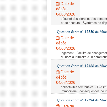
Date de
dépôt :
04/08/2026
sécurité des biens et des person
et de secours - Systèmes de dépo
Question écrite n° 17550 de Mme
Date de
dépôt :
04/08/2026
logement - Facilité de changemen
du nom du titulaire d'un compteur
Question écrite n° 17488 de Mme
Date de
dépôt :
04/08/2026
collectivités territoriales - TVA 
immobilière : conséquences pour l
Question écrite n° 17594 de Mm
Date de