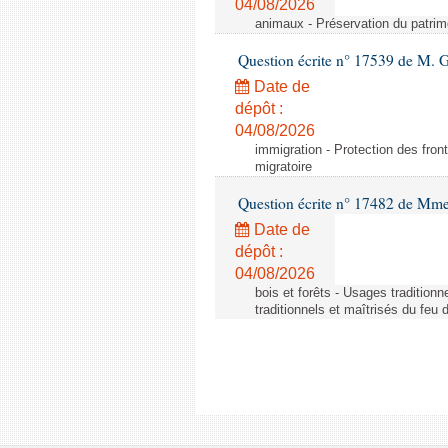
04/08/2026
animaux - Préservation du patrimo
Question écrite n° 17539 de M. 
Date de
dépôt :
04/08/2026
immigration - Protection des fronti
migratoire
Question écrite n° 17482 de Mme
Date de
dépôt :
04/08/2026
bois et forêts - Usages tradition
traditionnels et maîtrisés du feu