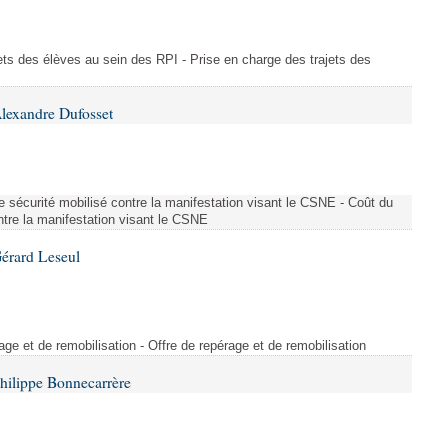
ajets des élèves au sein des RPI - Prise en charge des trajets des
lexandre Dufosset
 de sécurité mobilisé contre la manifestation visant le CSNE - Coût du
ontre la manifestation visant le CSNE
érard Leseul
rage et de remobilisation - Offre de repérage et de remobilisation
hilippe Bonnecarrère