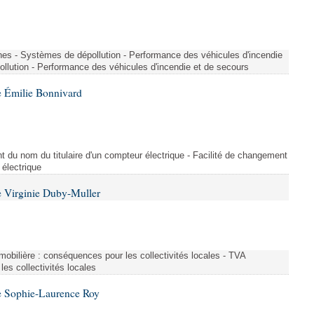
nes - Systèmes de dépollution - Performance des véhicules d'incendie
llution - Performance des véhicules d'incendie et de secours
 Émilie Bonnivard
t du nom du titulaire d'un compteur électrique - Facilité de changement
 électrique
 Virginie Duby-Muller
immobilière : conséquences pour les collectivités locales - TVA
es collectivités locales
e Sophie-Laurence Roy