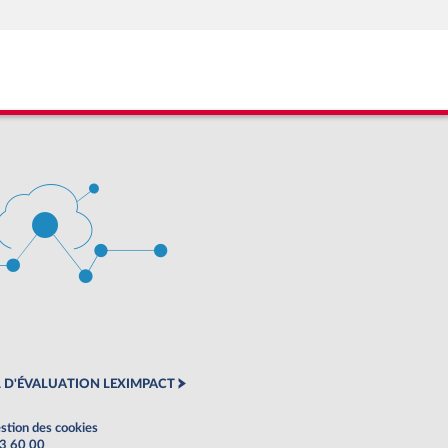
 D'ÉVALUATION LEXIMPACT
stion des cookies
63 60 00