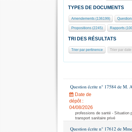
TYPES DE DOCUMENTS
Amendements (136199)
Question
Propositions (2245)
Rapports (10
TRI DES RÉSULTATS
Trier par pertinence
Trier par date
Question écrite n° 17584 de M. A
Date de
dépôt :
04/08/2026
professions de santé - Situation 
transport sanitaire privé
Question écrite n° 17612 de Mme