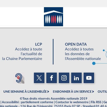
LCP
OPEN DATA
Accédez à toute
Accédez à toutes
l'actualité de
les données de
la Chaine Parlementaire
l'Assemblée nationale
UNE SEMAINE À L'ASSEMBLÉE
S'ABONNER À UN SERVICE
OUTIL
©Tous droits réservés Assemblée nationale 2019
|
Accessibilité : partiellement conforme
|
Contacter le webmestre
|
Fils RSS
|
Ge
ée nationale - 126 Rue de l'Université, 75355 Paris 07 SP - Standard 01 40 