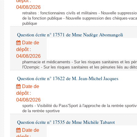
dépôt :
04/08/2026
retraites : fonctionnaires civils et militaires - Nouvelle suppres
de la fonction publique - Nouvelle suppression des chèques-vacan
publique
Question écrite n° 17571 de Mme Nadège Abomangoli
Date de
dépôt :
04/08/2026
pharmacie et médicaments - Sur les risques sanitaires et les pé
l'Ozempic - Sur les risques sanitaires et les pénuries liés au d
Question écrite n° 17622 de M. Jean-Michel Jacques
Date de
dépôt :
04/08/2026
sports - Visibilité du Pass'Sport à l'approche de la rentrée sportiv
de la rentrée sportive
Question écrite n° 17535 de Mme Michèle Tabarot
Date de
dépôt :