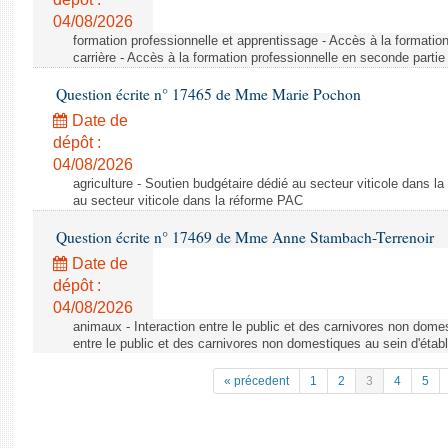
04/08/2026
formation professionnelle et apprentissage - Accès à la formatio
carrière - Accès à la formation professionnelle en seconde partie 
Question écrite n° 17465 de Mme Marie Pochon
Date de
dépôt :
04/08/2026
agriculture - Soutien budgétaire dédié au secteur viticole dans l
au secteur viticole dans la réforme PAC
Question écrite n° 17469 de Mme Anne Stambach-Terrenoir
Date de
dépôt :
04/08/2026
animaux - Interaction entre le public et des carnivores non domes
entre le public et des carnivores non domestiques au sein d'établ
« précedent
1
2
3
4
5