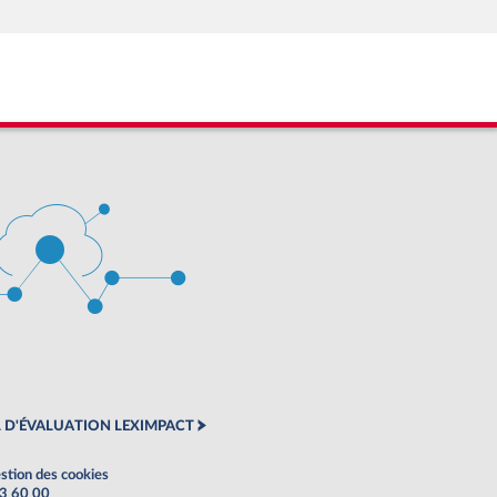
 D'ÉVALUATION LEXIMPACT
stion des cookies
63 60 00