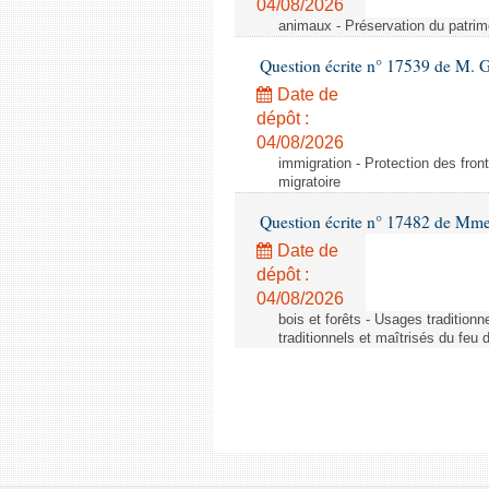
04/08/2026
animaux - Préservation du patrimo
Question écrite n° 17539 de M. 
Date de
dépôt :
04/08/2026
immigration - Protection des fronti
migratoire
Question écrite n° 17482 de Mme
Date de
dépôt :
04/08/2026
bois et forêts - Usages tradition
traditionnels et maîtrisés du feu