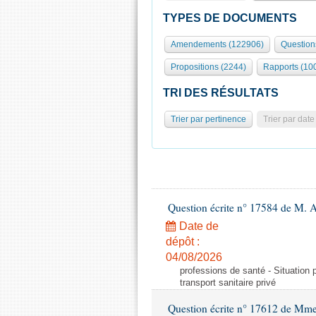
TYPES DE DOCUMENTS
Amendements (122906)
Question
Propositions (2244)
Rapports (10
TRI DES RÉSULTATS
Trier par pertinence
Trier par date
Question écrite n° 17584 de M. A
Date de
dépôt :
04/08/2026
professions de santé - Situation 
transport sanitaire privé
Question écrite n° 17612 de Mme