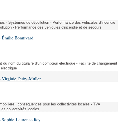
nes - Systèmes de dépollution - Performance des véhicules d'incendie
llution - Performance des véhicules d'incendie et de secours
 Émilie Bonnivard
t du nom du titulaire d'un compteur électrique - Facilité de changement
 électrique
 Virginie Duby-Muller
immobilière : conséquences pour les collectivités locales - TVA
es collectivités locales
e Sophie-Laurence Roy