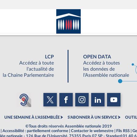
LCP
OPEN DATA
Accédez à toute
Accédez à toutes
l'actualité de
les données de
la Chaine Parlementaire
l'Assemblée nationale
UNE SEMAINE À L'ASSEMBLÉE
S'ABONNER À UN SERVICE
OUTIL
©Tous droits réservés Assemblée nationale 2019
|
Accessibilité : partiellement conforme
|
Contacter le webmestre
|
Fils RSS
|
Ge
ée nationale - 126 Rue de l'Université, 75355 Paris 07 SP - Standard 01 40 