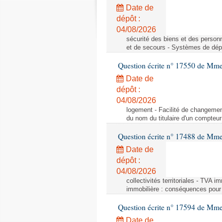
Date de
dépôt :
04/08/2026
sécurité des biens et des person
et de secours - Systèmes de dépo
Question écrite n° 17550 de Mme
Date de
dépôt :
04/08/2026
logement - Facilité de changemen
du nom du titulaire d'un compteur
Question écrite n° 17488 de Mme
Date de
dépôt :
04/08/2026
collectivités territoriales - TVA 
immobilière : conséquences pour l
Question écrite n° 17594 de Mm
Date de