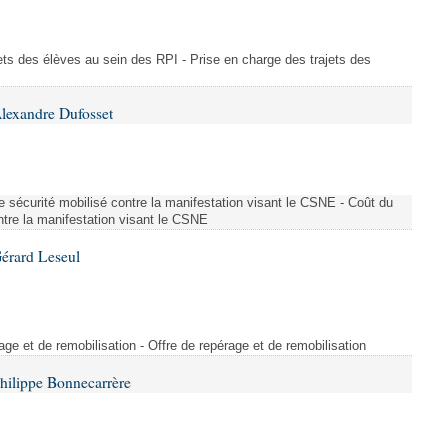
ajets des élèves au sein des RPI - Prise en charge des trajets des
lexandre Dufosset
 de sécurité mobilisé contre la manifestation visant le CSNE - Coût du
ontre la manifestation visant le CSNE
érard Leseul
rage et de remobilisation - Offre de repérage et de remobilisation
hilippe Bonnecarrère