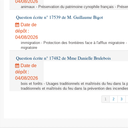
04/08/2026
animaux - Préservation du patrimoine cynophile français - Préser
Question écrite n° 17539 de M. Guillaume Bigot
Date de
dépôt :
04/08/2026
immigration - Protection des frontières face à l'afflux migratoire -
migratoire
Question écrite n° 17482 de Mme Danielle Brulebois
Date de
dépôt :
04/08/2026
bois et forêts - Usages traditionnels et maîtrisés du feu dans la
traditionnels et maîtrisés du feu dans la prévention des incendie
1
2
3