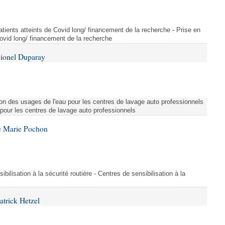
tients atteints de Covid long/ financement de la recherche - Prise en
Covid long/ financement de la recherche
Lionel Duparay
ion des usages de l'eau pour les centres de lavage auto professionnels
 pour les centres de lavage auto professionnels
e Marie Pochon
ibilisation à la sécurité routière - Centres de sensibilisation à la
atrick Hetzel