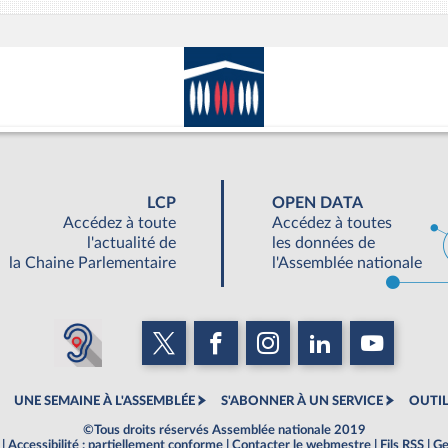
LCP
OPEN DATA
Accédez à toute
Accédez à toutes
l'actualité de
les données de
la Chaine Parlementaire
l'Assemblée nationale
UNE SEMAINE À L'ASSEMBLÉE
S'ABONNER À UN SERVICE
OUTIL
©Tous droits réservés Assemblée nationale 2019
|
Accessibilité : partiellement conforme
|
Contacter le webmestre
|
Fils RSS
|
Ge