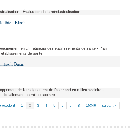
strialisation - Évaluation de la réindustrialisation
Matthieu Bloch
'équipement en climatiseurs des établissements de santé - Plan
s établissements de santé
hibault Bazin
ppement de l'enseignement de l'allemand en milieu scolaire -
de l'allemand en milieu scolaire
précedent
1
2
3
4
5
6
7
8
15346
suivant »