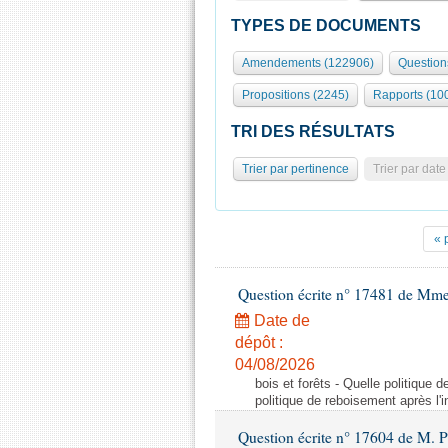
TYPES DE DOCUMENTS
Amendements (122906)
Question
Propositions (2245)
Rapports (10
TRI DES RÉSULTATS
Trier par pertinence
Trier par date
« 
Question écrite n° 17481 de Mme
Date de
dépôt :
04/08/2026
bois et forêts - Quelle politique
politique de reboisement après l'
Question écrite n° 17604 de M. 