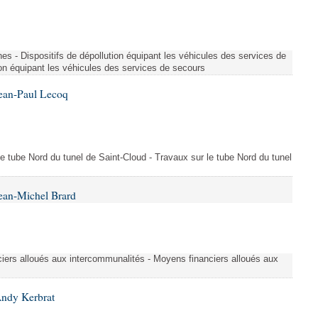
es - Dispositifs de dépollution équipant les véhicules des services de
ion équipant les véhicules des services de secours
Jean-Paul Lecoq
 le tube Nord du tunel de Saint-Cloud - Travaux sur le tube Nord du tunel
ean-Michel Brard
iers alloués aux intercommunalités - Moyens financiers alloués aux
Andy Kerbrat