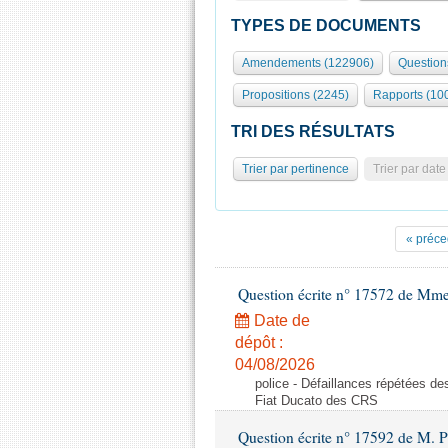
TYPES DE DOCUMENTS
Amendements (122906)
Question
Propositions (2245)
Rapports (10
TRI DES RÉSULTATS
Trier par pertinence
Trier par date
« préce
Question écrite n° 17572 de Mm
Date de
dépôt :
04/08/2026
police - Défaillances répétées d
Fiat Ducato des CRS
Question écrite n° 17592 de M. P