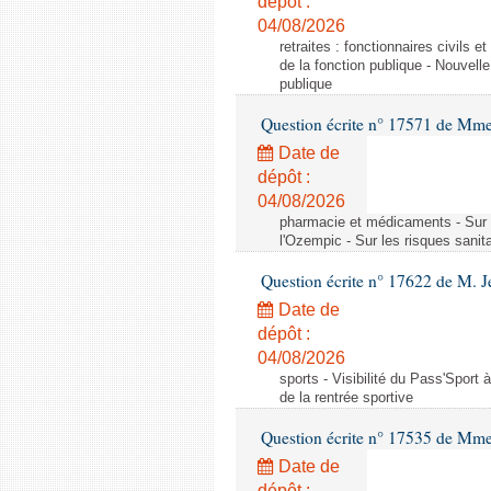
dépôt :
04/08/2026
retraites : fonctionnaires civils 
de la fonction publique - Nouvell
publique
Question écrite n° 17571 de M
Date de
dépôt :
04/08/2026
pharmacie et médicaments - Sur l
l'Ozempic - Sur les risques sanit
Question écrite n° 17622 de M. 
Date de
dépôt :
04/08/2026
sports - Visibilité du Pass'Sport à
de la rentrée sportive
Question écrite n° 17535 de Mme
Date de
dépôt :