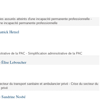
é des assurés atteints d'une incapacité permanente professionnelle -
une incapacité permanente professionnelle
atrick Hetzel
sitrative de la PAC - Simplification adminsitrative de la PAC
 Élise Leboucher
ecteur du transport sanitaire et ambulancier privé - Crise du secteur du
 privé
e Sandrine Nosbé