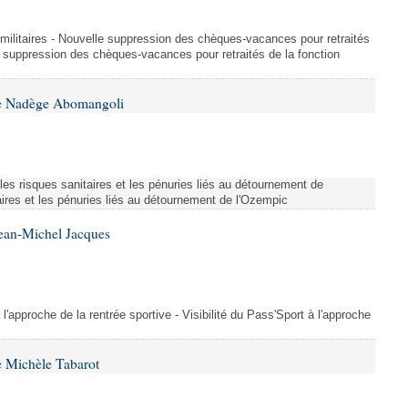
et militaires - Nouvelle suppression des chèques-vacances pour retraités
e suppression des chèques-vacances pour retraités de la fonction
me Nadège Abomangoli
es risques sanitaires et les pénuries liés au détournement de
aires et les pénuries liés au détournement de l'Ozempic
Jean-Michel Jacques
 l'approche de la rentrée sportive - Visibilité du Pass'Sport à l'approche
 Michèle Tabarot