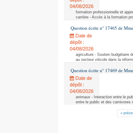
04/08/2026
formation professionnelle et appr
carrière - Accès à la formation pr
Question écrite n° 17465 de Mm
Date de
dépôt :
04/08/2026
agriculture - Soutien budgétaire 
au secteur viticole dans la réfo
Question écrite n° 17469 de Mm
Date de
dépôt :
04/08/2026
animaux - Interaction entre le pu
entre le public et des carnivores
« préce