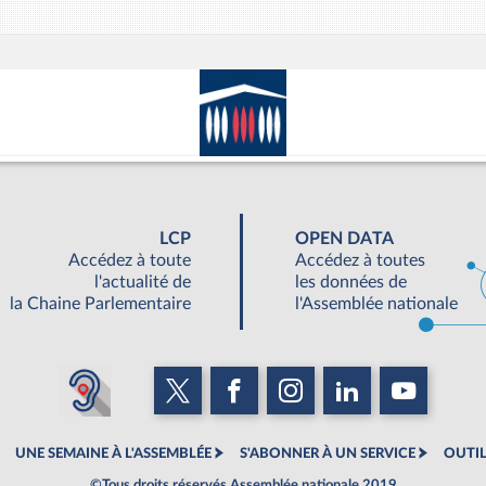
LCP
OPEN DATA
Accédez à toute
Accédez à toutes
l'actualité de
les données de
la Chaine Parlementaire
l'Assemblée nationale
UNE SEMAINE À L'ASSEMBLÉE
S'ABONNER À UN SERVICE
OUTIL
©Tous droits réservés Assemblée nationale 2019