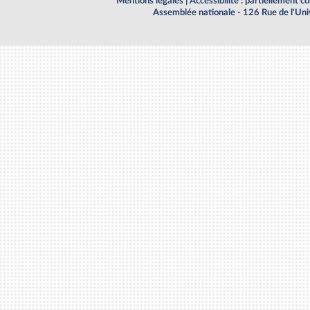
Mentions légales
|
Accessibilité : partiellement 
Assemblée nationale - 126 Rue de l'Un