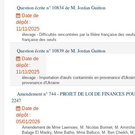
Question écrite n° 10834 de M. Jordan Guitton
Date de
dépôt :
11/11/2025
élevage - Difficultés rencontrées par la filière française des oeufs 
française des oeufs
Question écrite n° 10839 de M. Jordan Guitton
Date de
dépôt :
11/11/2025
élevage - Importation d'œufs contaminés en provenance d'Ukrain
provenance d'Ukraine
Amendement n° 744 - PROJET DE LOI DE FINANCES POUR 2
2247
Date de
dépôt :
05/01/2026
Amendement de Mme Laernoes, M. Nicolas Bonnet, M. Amirshah
Balage El Mariky, Mme Batho, Mme Belluco, M. Ben Cheikh, M.