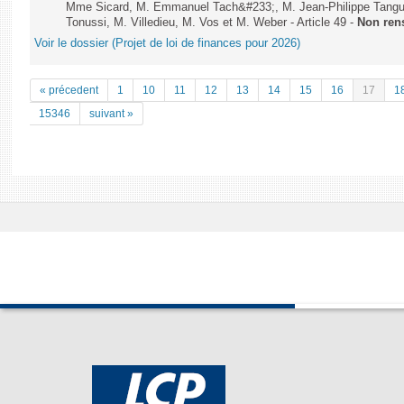
Mme Sicard, M. Emmanuel Tach&#233;, M. Jean-Philippe Tanguy,
Tonussi, M. Villedieu, M. Vos et M. Weber - Article 49 -
Non ren
Voir le dossier (Projet de loi de finances pour 2026)
« précedent
1
10
11
12
13
14
15
16
17
1
15346
suivant »