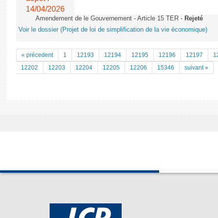
14/04/2026
Amendement de le Gouvernement - Article 15 TER -
Rejeté
Voir le dossier (Projet de loi de simplification de la vie économique)
« précedent
1
12193
12194
12195
12196
12197
1
12202
12203
12204
12205
12206
15346
suivant »