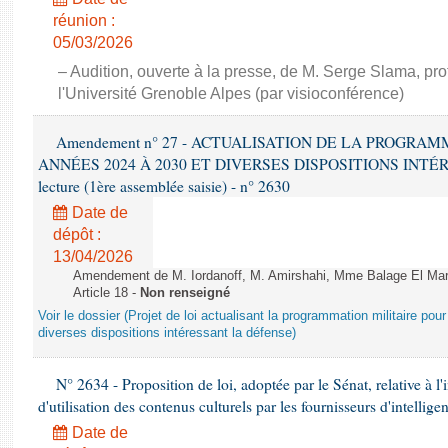
réunion :
05/03/2026
– Audition, ouverte à la presse, de M. Serge Slama, pro
l'Université Grenoble Alpes (par visioconférence)
Amendement n° 27 - ACTUALISATION DE LA PROGRAM
ANNÉES 2024 À 2030 ET DIVERSES DISPOSITIONS INTÉR
lecture (1ère assemblée saisie) - n° 2630
Date de
dépôt :
13/04/2026
Amendement de M. Iordanoff, M. Amirshahi, Mme Balage El Mar
Article 18 -
Non renseigné
Voir le dossier (Projet de loi actualisant la programmation militaire po
diverses dispositions intéressant la défense)
N° 2634 - Proposition de loi, adoptée par le Sénat, relative à l
d'utilisation des contenus culturels par les fournisseurs d'intelligen
Date de